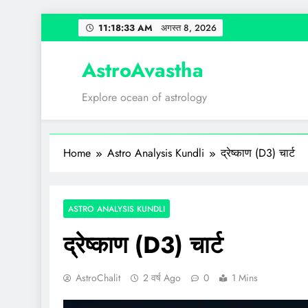
Skip
11:18:34 AM
अगस्त 8, 2026
to
content
AstroAvastha
Explore ocean of astrology
Home
Astro Analysis Kundli
द्रेष्काण (D3) चार्ट
ASTRO ANALYSIS KUNDLI
द्रेष्काण (D3) चार्ट
AstroChalit
2 वर्ष Ago
0
1 Mins