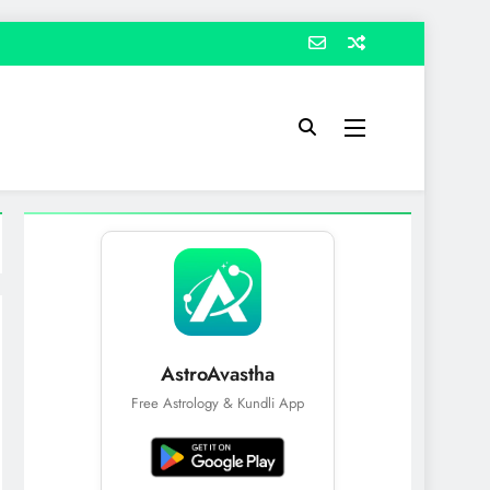
AstroAvastha
Free Astrology & Kundli App