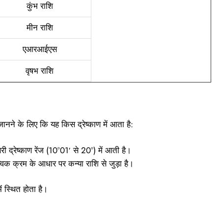
कुंभ राशि
मीन राशि
एआरआईएस
वृषभ राशि
मिथुन राशि
कैंसर
ानने के लिए कि यह किस द्रेष्काण में आता है:
लियो
री द्रेष्काण रेंज (10°01′ से 20°) में आती है।
कन्या राशि
्विक क्रम के आधार पर कन्या राशि से जुड़ा है।
तुला राशि
ें स्थित होता है।
वृश्चिक राशि