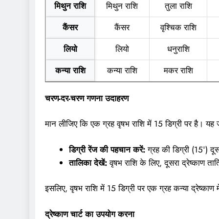
मिथुन राशि
मिथुन राशि
तुला राशि
कैंसर
कैंसर
वृश्चिक राशि
लियो
लियो
धनुराशि
कन्या राशि
कन्या राशि
मकर राशि
तुला राशि
तुला राशि
कुंभ राशि
चरण-दर-चरण गणना उदाहरण
वृश्चिक राशि
वृश्चिक राशि
मीन राशि
मान लीजिए कि एक ग्रह वृषभ राशि में 15 डिग्री पर है। यह ज
धनुराशि
धनुराशि
एआरआईएस
डिग्री रेंज की पहचान करें:
ग्रह की डिग्री (15°) दूस
मकर राशि
मकर राशि
वृषभ राशि
तालिका देखें:
वृषभ राशि के लिए, दूसरा द्रेष्काण तात
कुंभ राशि
कुंभ राशि
मिथुन राशि
इसलिए, वृषभ राशि में 15 डिग्री पर एक ग्रह कन्या द्रेष्काण म
मीन राशि
मीन राशि
कैंसर
द्रेष्काण चार्ट का उपयोग करना