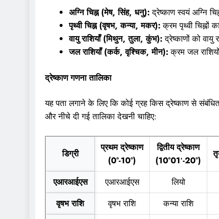
अग्नि चिह्न (मेष, सिंह, धनु):
द्रेष्काण स्वयं अग्नि चि
पृथ्वी चिह्न (वृषभ, कन्या, मकर):
क्रम पृथ्वी चिह्नों
वायु राशियाँ (मिथुन, तुला, कुंभ):
द्रेष्काणों को वायु
जल राशियाँ (कर्क, वृश्चिक, मीन):
क्रम जल राशियो
द्रेष्काण गणना तालिका
यह पता लगाने के लिए कि कोई ग्रह किस द्रेष्काण से संबंधि
और नीचे दी गई तालिका देखनी चाहिए:
प्रथम द्रेष्काण
द्वितीय द्रेष्काण
डिग्री
त
(0°-10°)
(10°01′-20°)
एआरआईएस
एआरआईएस
लियो
वृषभ राशि
वृषभ राशि
कन्या राशि