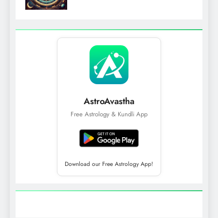
AstroAvastha
Free Astrology & Kundli App
Download our Free Astrology App!