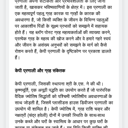
प्रणाली अपनी सटीकता और प्रभावशीलता के लिए जानी
जाती है, खासकर भविष्यवाणियों के क्षेत्र में। इस प्रणाली का
एक महत्वपूर्ण पहलू ग्रह कारक या ग्रहों के कारक की
अवधारणा है, जो किसी व्यक्ति के जीवन के विभिन्न पहलुओं
पर आकाशीय पिंडों के सूक्ष्म प्रभावों को समझने में सहायक
होते हैं। यह ब्लॉग पोस्ट ग्रह महत्वकर्ताओं की व्याख्या करने,
प्रत्येक ग्रह के महत्व की खोज करने और वे हमारे गहरे स्वयं
और जीवन के असंख्य अनुभवों को समझने के मार्ग को कैसे
रोशन करते हैं, केपी प्रणाली के दृष्टिकोण पर प्रकाश डालते
हैं।
केपी प्रणाली और ग्रह संकेतक
केपी प्रणाली, जिसकी स्थापना श्री के.एस. ने की थी।
कृष्णमूर्ति, एक अनूठी पद्धति का उपयोग करते हैं जो पारंपरिक
वैदिक ज्योतिष सिद्धांतों को पश्चिमी ज्योतिषीय अवधारणाओं के
साथ जोड़ती है, जिसमें प्लासीडस हाउस डिवीजन प्रणाली का
उपयोग भी शामिल है। केपी ज्योतिष में, ग्रह राशि चक्र और
नक्षत्रों (चंद्र हवेली) दोनों में उनकी स्थिति के साथ-साथ
उनके कब्जे और घरों के स्वामित्व के आधार पर कुछ घरों के
कारक या संकेतक बन जाते हैं। यह विधि किसी व्यक्ति की