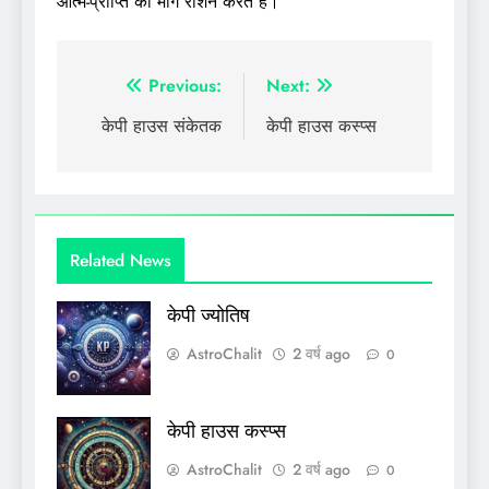
आत्म-प्राप्ति का मार्ग रोशन करते हैं।
पोस्ट
Previous:
Next:
नेविगेशन
केपी हाउस संकेतक
केपी हाउस कस्प्स
Related News
केपी ज्योतिष
AstroChalit
2 वर्ष ago
0
केपी हाउस कस्प्स
AstroChalit
2 वर्ष ago
0