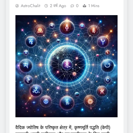
AstroChalit
2 वर्ष Ago
0
1 Mins
वैदिक ज्योतिष के परिष्कृत क्षेत्र में, कृष्णमूर्ति पद्धति (केपी)