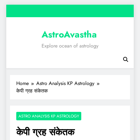
Skip
to
content
AstroAvastha
Explore ocean of astrology
Home
Astro Analysis KP Astrology
केपी ग्रह संकेतक
ASTRO ANALYSIS KP ASTROLOGY
केपी ग्रह संकेतक