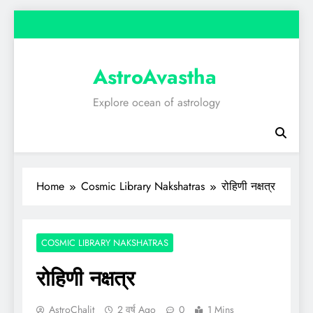
Skip
to
content
AstroAvastha
Explore ocean of astrology
Home
Cosmic Library Nakshatras
रोहिणी नक्षत्र
COSMIC LIBRARY NAKSHATRAS
रोहिणी नक्षत्र
AstroChalit
2 वर्ष Ago
0
1 Mins