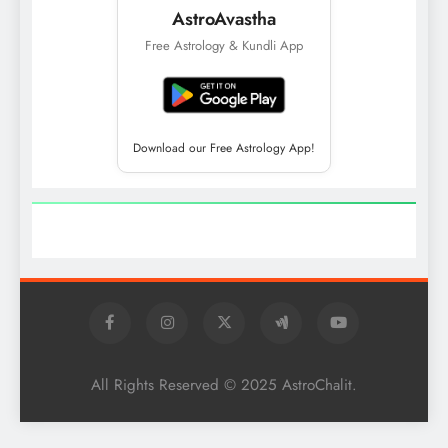
AstroAvastha
Free Astrology & Kundli App
Download our Free Astrology App!