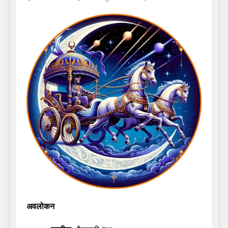
अवलोकन