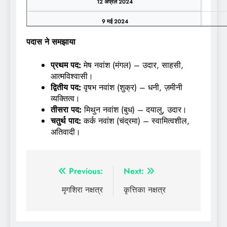
12 अप्रैल 2024
9 मई 2024
पदास ने समझाया
5 जून 2024
प्रथम पद:
मेष नवांश (मंगल) – उदार, साहसी,
आत्मविश्वासी।
द्वितीय पद:
वृषभ नवांश (शुक्र) – धनी, ज़मीनी
व्यक्तित्व।
तीसरा पद:
मिथुन नवांश (बुध) – दयालु, उदार।
चतुर्थ पाद:
कर्क नवांश (चंद्रमा) – स्वामित्वशील,
अतिवादी।
पोस्ट
Previous:
Next:
नेविगेशन
मृगशिरा नक्षत्र
कृत्तिका नक्षत्र