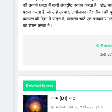
की उनकी क्षमता में गहरी अंतर्दृष्टि प्रदान करता है। डी6 चार
प्राप्त करता है, जो उन्हें उपचार, लचीलापन और जीवन की चुन
कल्याण की दिशा में यात्रा में, षष्ठमसा चार्ट एक चमकदार मार
को रोशन करता है।
पोस्ट
Previ
नेविगेशन
केपी ज्य
Related News
जन्म (D1) चार्ट
AstroChalit
2 वर्ष ago
0