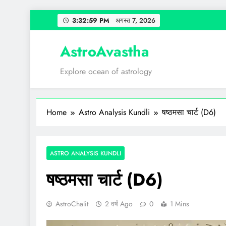
Skip
3:33:00 PM
अगस्त 7, 2026
to
content
AstroAvastha
Explore ocean of astrology
Home
Astro Analysis Kundli
षष्ठमसा चार्ट (D6)
ASTRO ANALYSIS KUNDLI
षष्ठमसा चार्ट (D6)
AstroChalit
2 वर्ष Ago
0
1 Mins