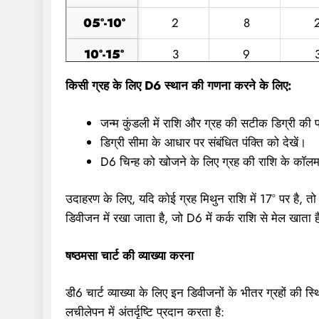
05°-10°
2
8
10°-15°
3
9
किसी ग्रह के लिए D6 स्थान की गणना करने के लिए:
15°-20°
4
10
20°-25°
5
11
जन्म कुंडली में राशि और ग्रह की सटीक डिग्री की 
डिग्री सीमा के आधार पर संबंधित पंक्ति को देखें।
25°-30°
6
12
D6 चिन्ह को खोजने के लिए ग्रह की राशि के कॉलम
उदाहरण के लिए, यदि कोई ग्रह मिथुन राशि में 17° पर है, त
डिवीजन में रखा जाता है, जो D6 में कर्क राशि से मेल खाता 
षष्ठमसा चार्ट की व्याख्या करना
डी6 चार्ट व्याख्या के लिए इन डिवीजनों के भीतर ग्रहों की स
लचीलेपन में अंतर्दृष्टि प्रदान करता है: