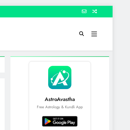
AstroAvastha
Free Astrology & Kundli App