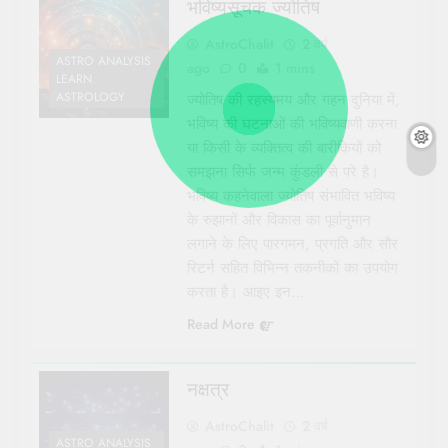
भविष्यसूचक ज्योतिष
AstroChalit
2 वर्ष
ASTRO ANALYSIS
ago
0
1 mins
LEARN
ASTROLOGY
ज्योतिष की रहस्यमय और गहन दुनिया में,
भविष्य की घटनाओं की भविष्यवाणी करना
या किसी के व्यक्तित्व की बारीकियों को
समझना सिर्फ जन्म कुंडली से परे है।
भविष्य कहनेवाला ज्योतिष संभावित भविष्य
के रुझानों और विकास का पूर्वानुमान
लगाने के लिए पारगमन, प्रगति और सौर
रिटर्न सहित विभिन्न तकनीकों का उपयोग
करता है। आइए इन…
Read More
नक्षत्र
AstroChalit
2 वर्ष
ASTRO ANALYSIS