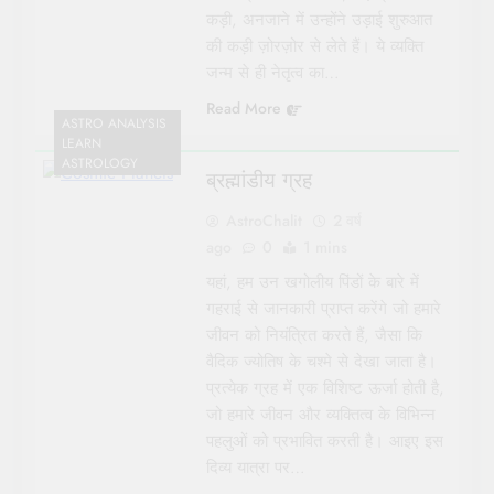
कड़ी, अनजाने में उन्होंने उड़ाई शुरुआत
की कड़ी ज़ोरज़ोर से लेते हैं। ये व्यक्ति
जन्म से ही नेतृत्व का…
Read More
ASTRO ANALYSIS
LEARN
ASTROLOGY
ब्रह्मांडीय ग्रह
AstroChalit
2 वर्ष
ago
0
1 mins
यहां, हम उन खगोलीय पिंडों के बारे में
गहराई से जानकारी प्राप्त करेंगे जो हमारे
जीवन को नियंत्रित करते हैं, जैसा कि
वैदिक ज्योतिष के चश्मे से देखा जाता है।
प्रत्येक ग्रह में एक विशिष्ट ऊर्जा होती है,
जो हमारे जीवन और व्यक्तित्व के विभिन्न
पहलुओं को प्रभावित करती है। आइए इस
दिव्य यात्रा पर…