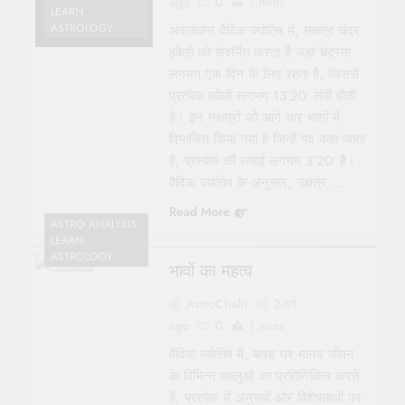
ago
0
1 mins
LEARN
ASTROLOGY
अवलोकन वैदिक ज्योतिष में, नक्षत्र चंद्र
हवेली को संदर्भित करता है जहां चंद्रमा
लगभग एक दिन के लिए रहता है, जिससे
प्रत्येक हवेली लगभग 13°20′ लंबी होती
है। इन नक्षत्रों को आगे चार भागों में
विभाजित किया गया है जिन्हें पद कहा जाता
है, प्रत्येक की लंबाई लगभग 3°20′ है।
वैदिक ज्योतिष के अनुसार, नक्षत्र,…
Read More
ASTRO ANALYSIS
LEARN
ASTROLOGY
भावों का महत्व
AstroChalit
2 वर्ष
ago
0
1 mins
वैदिक ज्योतिष में, बारह घर मानव जीवन
के विभिन्न पहलुओं का प्रतिनिधित्व करते
हैं, प्रत्येक में अनुभवों और विशेषताओं का