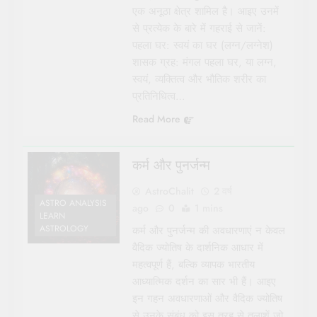
एक अनूठा क्षेत्र शामिल है। आइए उनमें
से प्रत्येक के बारे में गहराई से जानें:
पहला घर: स्वयं का घर (लग्न/लग्नेश)
शासक ग्रह: मंगल पहला घर, या लग्न,
स्वयं, व्यक्तित्व और भौतिक शरीर का
प्रतिनिधित्व…
Read More
कर्म और पुनर्जन्म
AstroChalit
2 वर्ष
ASTRO ANALYSIS
ago
0
1 mins
LEARN
ASTROLOGY
कर्म और पुनर्जन्म की अवधारणाएं न केवल
वैदिक ज्योतिष के दार्शनिक आधार में
महत्वपूर्ण हैं, बल्कि व्यापक भारतीय
आध्यात्मिक दर्शन का सार भी हैं। आइए
इन गहन अवधारणाओं और वैदिक ज्योतिष
से उनके संबंध को इस तरह से तलाशें जो