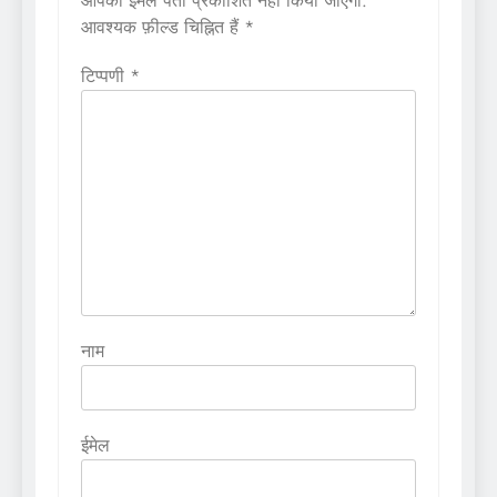
आपका ईमेल पता प्रकाशित नहीं किया जाएगा.
आवश्यक फ़ील्ड चिह्नित हैं
*
टिप्पणी
*
नाम
ईमेल