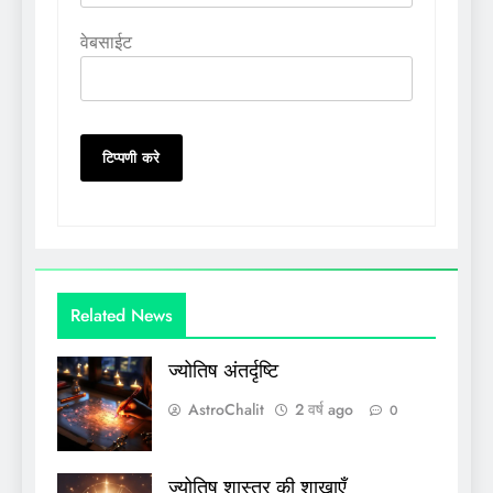
वेबसाईट
Related News
ज्योतिष अंतर्दृष्टि
AstroChalit
2 वर्ष ago
0
ज्योतिष शास्त्र की शाखाएँ