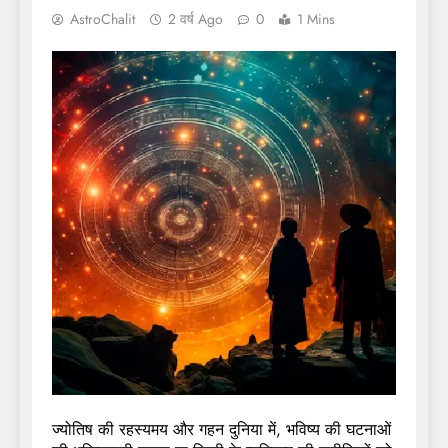
AstroChalit
2 वर्ष Ago
0
1 Mins
ज्योतिष की रहस्यमय और गहन दुनिया में, भविष्य की घटनाओं