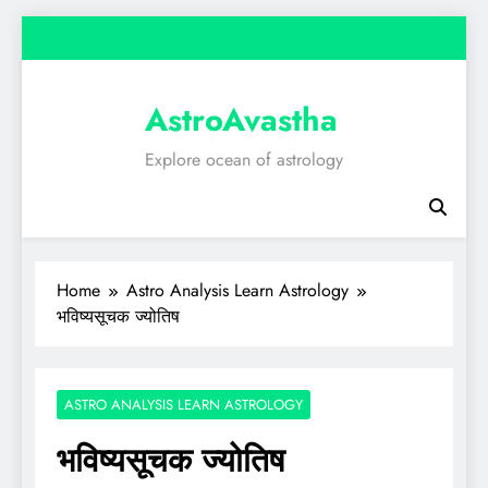
Skip
to
content
AstroAvastha
Explore ocean of astrology
Home
Astro Analysis Learn Astrology
भविष्यसूचक ज्योतिष
ASTRO ANALYSIS LEARN ASTROLOGY
भविष्यसूचक ज्योतिष